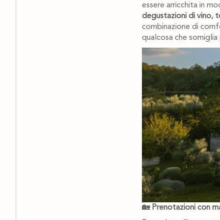
essere arricchita in m
degustazioni di vino, 
combinazione di comfo
qualcosa che somiglia 
🏡 Prenotazioni con ma