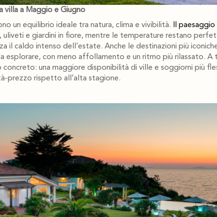
a villa a Maggio e Giugno
 un equilibrio ideale tra natura, clima e vivibilità.
Il paesaggio
i, uliveti e giardini in fiore, mentre le temperature restano perf
nza il caldo intenso dell’estate. Anche le destinazioni più iconiche
 da esplorare, con meno affollamento e un ritmo più rilassato. A 
oncreto: una maggiore disponibilità di ville e soggiorni più fles
à-prezzo rispetto all’alta stagione.