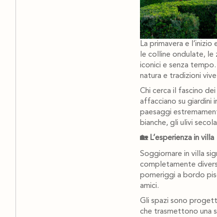
La primavera e l’inizio
le colline ondulate, le
iconici e senza tempo. 
natura e tradizioni vive
Chi cerca il fascino dei
affacciano su giardini i
paesaggi estremamente
bianche, gli ulivi secol
🏡 L’esperienza in villa
Soggiornare in villa si
completamente diverso.
pomeriggi a bordo pisc
amici.
Gli spazi sono progett
che trasmettono una se