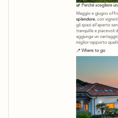
🌿 Perché scegliere un
Maggio e giugno offrono
splendore
, con vignet
gli spazi all’aperto se
tranquille e piacevoli
aggiunge un vantaggio c
miglior rapporto qualit
📍 Where to go