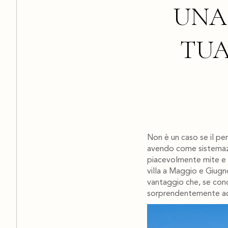
UNA 
TUA
Non è un caso se il per
avendo come sistemazion
piacevolmente mite e il
villa a Maggio e Giugn
vantaggio che, se condi
sorprendentemente acc