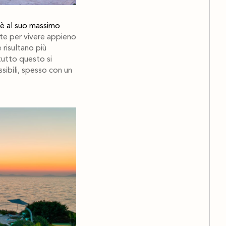
 è al suo massimo
ette per vivere appieno
 risultano più
tutto questo si
sibili, spesso con un