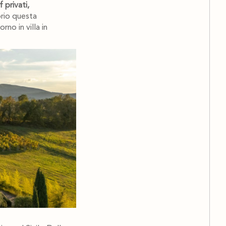
 privati,
prio questa
rno in villa in