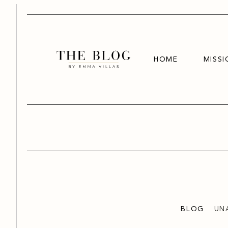
HOME
MISSI
BLOG
UNA