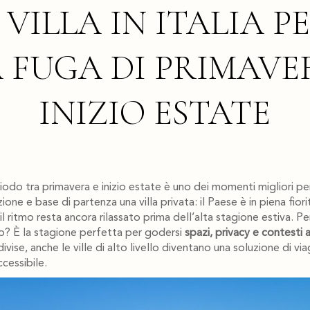
VILLA IN ITALIA P
 FUGA DI PRIMAVE
INIZIO ESTATE
iodo tra primavera e inizio estate è uno dei momenti migliori per v
e e base di partenza una villa privata: il Paese è in piena fioritu
 ritmo resta ancora rilassato prima dell’alta stagione estiva. P
o? È la stagione perfetta per godersi
spazi, privacy e contesti a
vise, anche le ville di alto livello diventano una soluzione di vi
essibile.