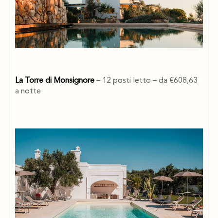
La Torre di Monsignore
– 12 posti letto – da €608,63
a notte