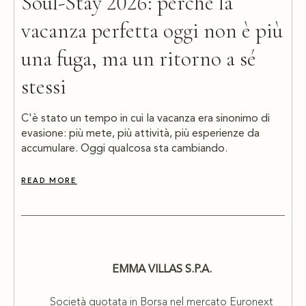
Soul-Stay 2026: perché la
vacanza perfetta oggi non è più
una fuga, ma un ritorno a sé
stessi
C'è stato un tempo in cui la vacanza era sinonimo di
evasione: più mete, più attività, più esperienze da
accumulare. Oggi qualcosa sta cambiando.
READ MORE
EMMA VILLAS S.P.A.
Società quotata in Borsa nel mercato Euronext