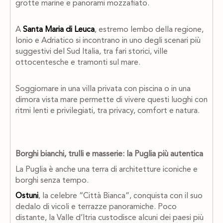
grotte marine e panorami mozzafiato.
A
Santa Maria di Leuca
, estremo lembo della regione,
Ionio e Adriatico si incontrano in uno degli scenari più
suggestivi del Sud Italia, tra fari storici, ville
ottocentesche e tramonti sul mare.
Soggiornare in una villa privata con piscina o in una
dimora vista mare permette di vivere questi luoghi con
ritmi lenti e privilegiati, tra privacy, comfort e natura.
Borghi bianchi, trulli e masserie: la Puglia più autentica
La Puglia è anche una terra di architetture iconiche e
borghi senza tempo.
Ostuni
, la celebre “Città Bianca”, conquista con il suo
dedalo di vicoli e terrazze panoramiche. Poco
distante, la Valle d’Itria custodisce alcuni dei paesi più