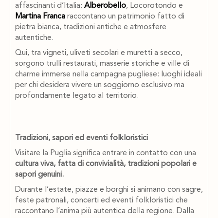
affascinanti d’Italia:
Alberobello
, Locorotondo e
Martina Franca
raccontano un patrimonio fatto di
pietra bianca, tradizioni antiche e atmosfere
autentiche.
Qui, tra vigneti, uliveti secolari e muretti a secco,
sorgono trulli restaurati, masserie storiche e ville di
charme immerse nella campagna pugliese: luoghi ideali
per chi desidera vivere un soggiorno esclusivo ma
profondamente legato al territorio.
Tradizioni, sapori ed eventi folkloristici
Visitare la Puglia significa entrare in contatto con una
cultura viva, fatta di convivialità, tradizioni popolari e
sapori genuini.
Durante l’estate, piazze e borghi si animano con sagre,
feste patronali, concerti ed eventi folkloristici che
raccontano l’anima più autentica della regione. Dalla