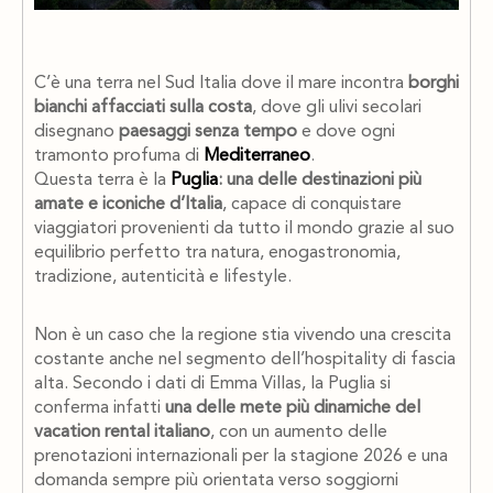
C’è una terra nel Sud Italia dove il mare incontra
borghi
bianchi affacciati sulla costa
, dove gli ulivi secolari
disegnano
paesaggi senza tempo
e dove ogni
tramonto profuma di
Mediterraneo
.
Questa terra è la
Puglia
: una delle destinazioni più
amate e iconiche d’Italia
, capace di conquistare
viaggiatori provenienti da tutto il mondo grazie al suo
equilibrio perfetto tra natura, enogastronomia,
tradizione, autenticità e lifestyle.
Non è un caso che la regione stia vivendo una crescita
costante anche nel segmento dell’hospitality di fascia
alta. Secondo i dati di Emma Villas, la Puglia si
conferma infatti
una delle mete più dinamiche del
vacation rental italiano
, con un aumento delle
prenotazioni internazionali per la stagione 2026 e una
domanda sempre più orientata verso soggiorni