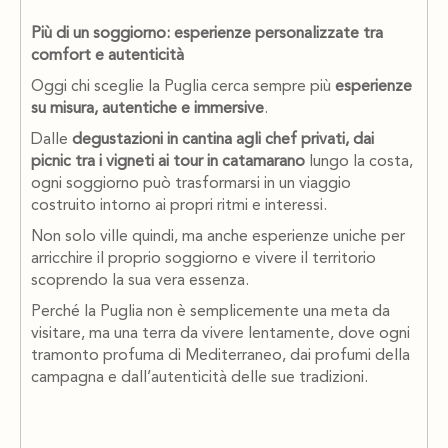
Più di un soggiorno: esperienze personalizzate tra
comfort e autenticità
Oggi chi sceglie la Puglia cerca sempre più
esperienze
su misura, autentiche e immersive
.
Dalle
degustazioni in cantina agli chef privati, dai
picnic tra i vigneti ai tour in catamarano
lungo la costa,
ogni soggiorno può trasformarsi in un viaggio
costruito intorno ai propri ritmi e interessi.
Non solo ville quindi, ma anche esperienze uniche per
arricchire il proprio soggiorno e vivere il territorio
scoprendo la sua vera essenza.
Perché la Puglia non è semplicemente una meta da
visitare, ma una terra da vivere lentamente, dove ogni
tramonto profuma di Mediterraneo, dai profumi della
campagna e dall’autenticità delle sue tradizioni.