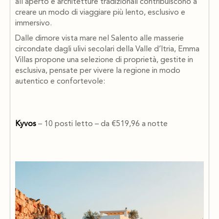
all’aperto e architetture tradizionali contribuiscono a
creare un modo di viaggiare più lento, esclusivo e
immersivo.
Dalle dimore vista mare nel Salento alle masserie
circondate dagli ulivi secolari della Valle d’Itria, Emma
Villas propone una selezione di proprietà, gestite in
esclusiva, pensate per vivere la regione in modo
autentico e confortevole:
Kyvos
– 10 posti letto – da €519,96 a notte