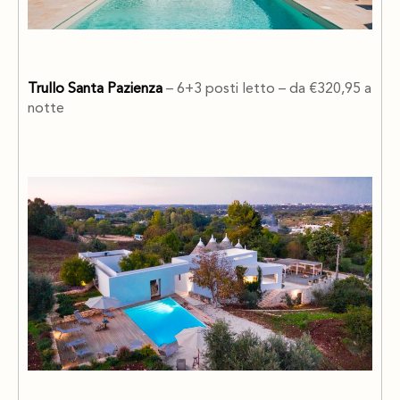
Trullo Santa Pazienza
– 6+3 posti letto – da €320,95 a
notte