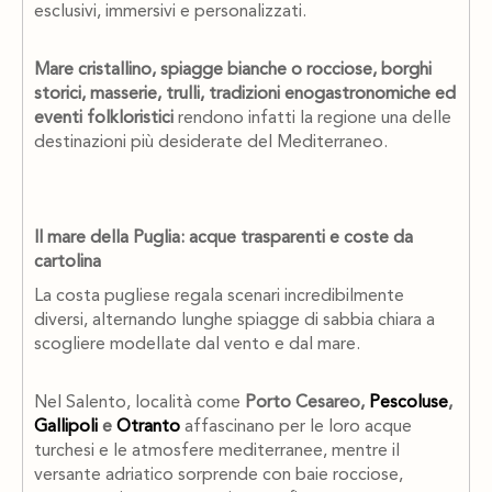
esclusivi, immersivi e personalizzati.
Mare cristallino, spiagge bianche o rocciose, borghi
storici, masserie, trulli, tradizioni enogastronomiche ed
eventi folkloristici
rendono infatti la regione una delle
destinazioni più desiderate del Mediterraneo.
Il mare della Puglia: acque trasparenti e coste da
cartolina
La costa pugliese regala scenari incredibilmente
diversi, alternando lunghe spiagge di sabbia chiara a
scogliere modellate dal vento e dal mare.
Nel Salento, località come
Porto Cesareo,
Pescoluse
,
Gallipoli
e
Otranto
affascinano per le loro acque
turchesi e le atmosfere mediterranee, mentre il
versante adriatico sorprende con baie rocciose,