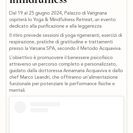
Dal 19 al 25 giugno 2024, Palazzo di Varignana
ospiterà lo Yoga & Mindfulness Retreat, un evento
dedicato alla purificazione e alla leggerezza.
Il ritiro prevede sessioni di yoga rigeneranti, esercizi di
respirazione, pratiche di gratitudine e trattamenti
presso la Varsana SPA, secondo il Metodo Acquaviva.
L’obiettivo è promuovere il benessere psicofisico
attraverso un percorso completo e personalizzato,
guidato dalla dottoressa Annamaria Acquaviva e dallo
chef Marco Leandri, che offriranno un’alimentazione
funzionale per potenziare le performance fisiche e
mentali.