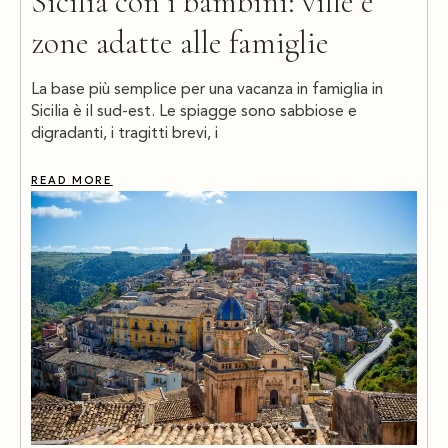
Sicilia con i bambini: ville e
zone adatte alle famiglie
La base più semplice per una vacanza in famiglia in
Sicilia è il sud-est. Le spiagge sono sabbiose e
digradanti, i tragitti brevi, i
READ MORE