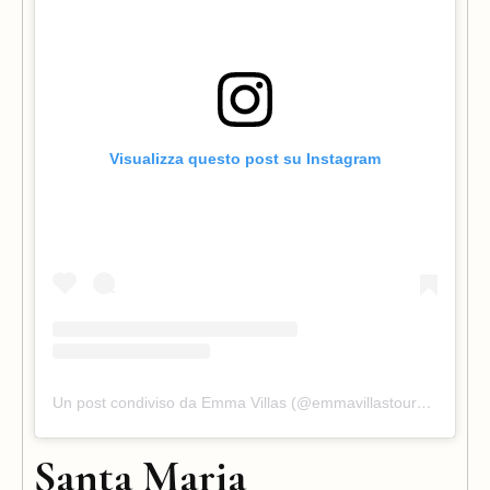
Visualizza questo post su Instagram
Un post condiviso da Emma Villas (@emmavillastouroperator)
Santa Maria