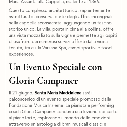
Maria Assunta alla Cappella, risalente al 1366.
Questo complesso architettonico, sapientemente
ristrutturato, conserva parte degli affreschi originali
nella cappella sconsacrata, aggiungendo un fascino
storico unico. La villa, posta in cima alla collina, offre
una vista mozzafiato sulla vigna e permette agli ospiti
di usufruire dei numerosi servizi offerti dalla vicina
tenuta, tra cui la Varsana Spa, campi sportivi e food
experiences.
Un Evento Speciale con
Gloria Campaner
Il 21 giugno,
Santa Maria Maddalena
sarà il
palcoscenico di un evento speciale promosso dalla
Fondazione Musica Insieme. La pianista e performing
coach Gloria Campaner condurrà una lezione-concerto
al pianoforte, esplorando il mondo delle emozioni
attraverso un’antologia di brani musicali classici e