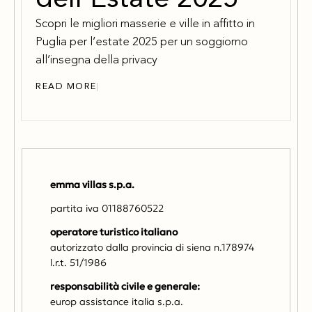
dell’Estate 2025
Scopri le migliori masserie e ville in affitto in
Puglia per l’estate 2025 per un soggiorno
all’insegna della privacy
READ MORE
emma villas s.p.a.
partita iva 01188760522
operatore turistico italiano
autorizzato dalla provincia di siena n.178974
l.r.t. 51/1986
responsabilità civile e generale:
europ assistance italia s.p.a.